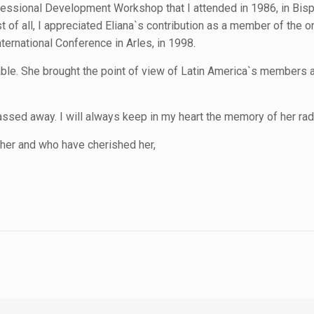
ofessional Development Workshop that I attended in 1986, in Bis
of all, I appreciated Eliana`s contribution as a member of the o
International Conference in Arles, in 1998.
uable. She brought the point of view of Latin America`s members 
assed away. I will always keep in my heart the memory of her rad
 her and who have cherished her,