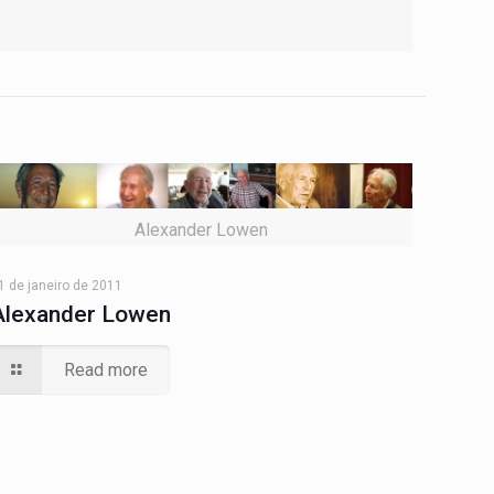
Alexander Lowen
1 de janeiro de 2011
Alexander Lowen
Read more