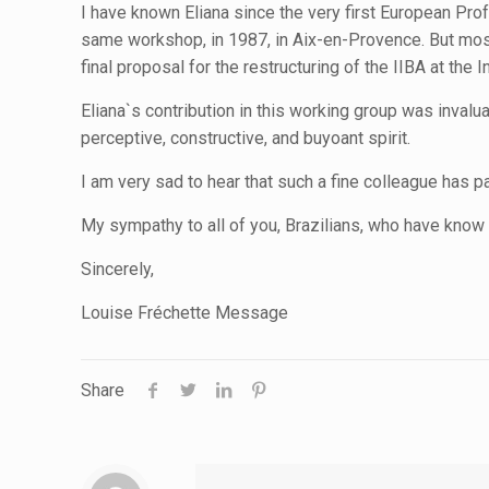
I have known Eliana since the very first European Pr
same workshop, in 1987, in Aix-en-Provence. But most 
final proposal for the restructuring of the IIBA at the 
Eliana`s contribution in this working group was inval
perceptive, constructive, and buyoant spirit.
I am very sad to hear that such a fine colleague has p
My sympathy to all of you, Brazilians, who have know
Sincerely,
Louise Fréchette Message
Share