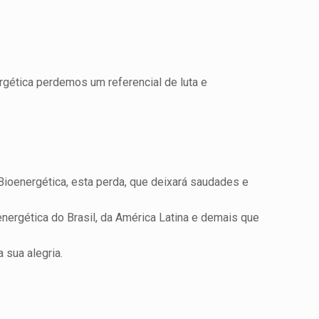
ética perdemos um referencial de luta e
oenergética, esta perda, que deixará saudades e
nergética do Brasil, da América Latina e demais que
 sua alegria.