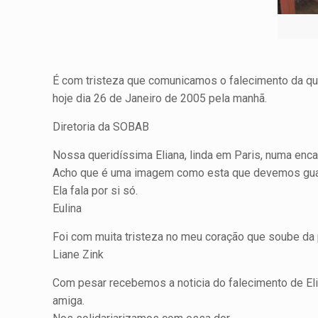
É com tristeza que comunicamos o falecimento da quer
hoje dia 26 de Janeiro de 2005 pela manhã.
Diretoria da SOBAB
Nossa queridíssima Eliana, linda em Paris, numa enc
Acho que é uma imagem como esta que devemos gua
Ela fala por si só.
Eulina
Foi com muita tristeza no meu coração que soube da p
Liane Zink
Com pesar recebemos a noticia do falecimento de El
amiga.