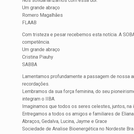
Nos solidariarizamos com essa dor.
Um grande abraço
Romero Magalhães
FLAAB
Com tristeza e pesar recebemos esta notícia. A SOB
competência.
Um grande abraço
Cristina Piauhy
SABBA
Lamentamos profundamente a passagem de nossa amiga
recordações.
Lembramos da sua força feminina, do seu pioneirismo 
integram o IIBA.
Imaginamos que todos os seres celestes, juntos, na 
Entregamos a todos os amigos e familiares de Eliana 
Abraços, Gedalva, Lucina, Jayme e Grace
Sociedade de Analise Bioenergética no Nordeste Bras