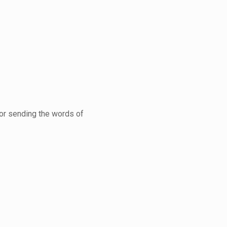
for sending the words of
.