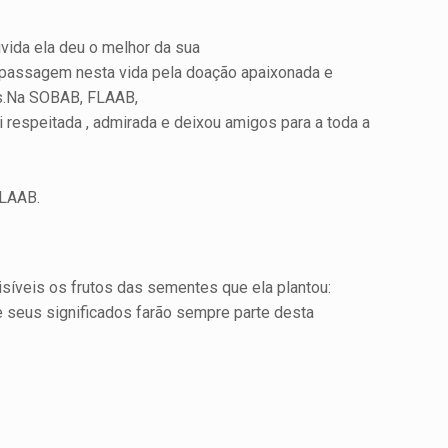
úvida ela deu o melhor da sua
ua passagem nesta vida pela doação apaixonada e
sas.Na SOBAB, FLAAB,
 respeitada , admirada e deixou amigos para a toda a
FLAAB.
síveis os frutos das sementes que ela plantou:
e seus significados farão sempre parte desta