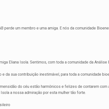
AB perde um membro e uma amiga. E nós da comunidade Bioenerg
 Eliana Isola. Sentimos, com toda a comunidade da Análise Bi
e da sua contribuição inestimável, para toda a comunidade bioe
imensidão do céu estão harmônicos e felizes de contarem com a
Isola a nossa admiração por esta mulher tão forte.
ileiro