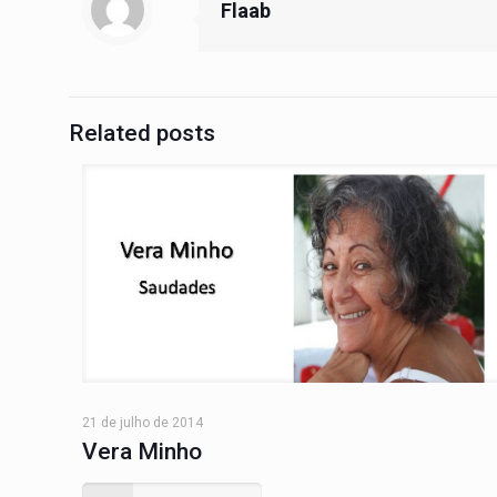
Flaab
Related posts
21 de julho de 2014
Vera Minho