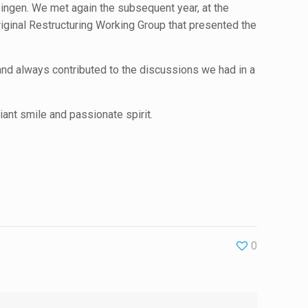
pingen. We met again the subsequent year, at the
riginal Restructuring Working Group that presented the
and always contributed to the discussions we had in a
iant smile and passionate spirit.
0