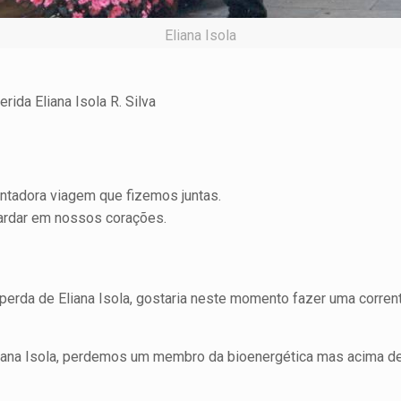
Eliana Isola
ida Eliana Isola R. Silva
antadora viagem que fizemos juntas.
rdar em nossos corações.
erda de Eliana Isola, gostaria neste momento fazer uma corrent
iana Isola, perdemos um membro da bioenergética mas acima de 