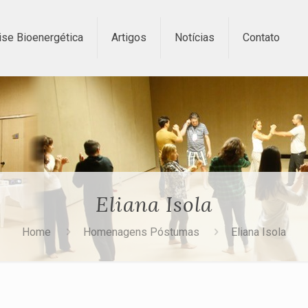
ise Bioenergética
Artigos
Notícias
Contato
Eliana Isola
Home
Homenagens Póstumas
Eliana Isola