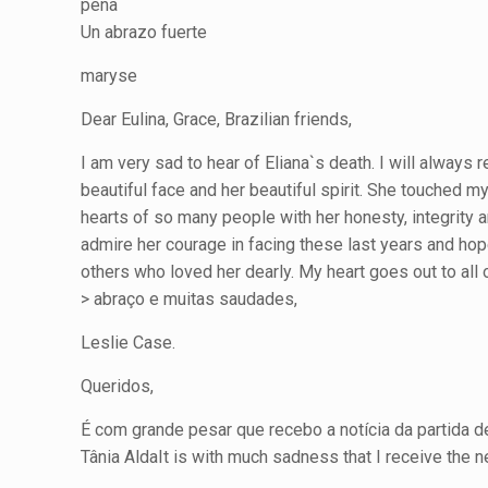
pena
Un abrazo fuerte
maryse
Dear Eulina, Grace, Brazilian friends,
I am very sad to hear of Eliana`s death. I will always
beautiful face and her beautiful spirit. She touched m
hearts of so many people with her honesty, integrity a
admire her courage in facing these last years and hop
others who loved her dearly. My heart goes out to all
> abraço e muitas saudades,
Leslie Case.
Queridos,
É com grande pesar que recebo a notícia da partida de
Tânia AldaIt is with much sadness that I receive the 