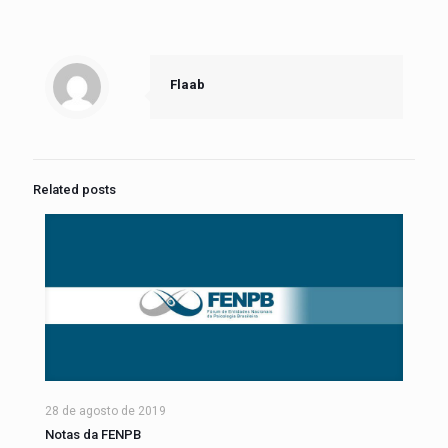
Flaab
Related posts
28 de agosto de 2019
Notas da FENPB