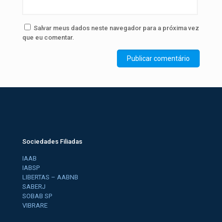
Salvar meus dados neste navegador para a próxima vez
que eu comentar.
Sociedades Filiadas
IAAB
IABSP
LIBERTAS – AABNB
SABERJ
SOBAB SP
VIBRARE