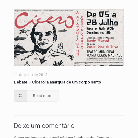
11 de julho de 2019
Debate – Cícero: a anarquia de um corpo santo
Read more
Deixe um comentário
O seu endereço de e-mail não será publicado.
Campos